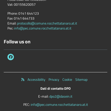
Vat:
00155620057
Phone:
0141 644123
Fax:
0141 644733
Email:
protocollo@comune.rocchettatanaro.at.it
Pec:
info@pec.comune.rocchettatanaro.at.it
Follow us on
Accessibility
Privacy
Cookie
Sitemap
Dati di contatto DPO
E-mail:
dpo2@dasein.it
PEC:
info@pec.comune.rocchettatanaro.at.it