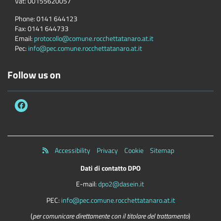
Vat:
00155620057
Phone:
0141 644123
Fax:
0141 644733
Email:
protocollo@comune.rocchettatanaro.at.it
Pec:
info@pec.comune.rocchettatanaro.at.it
Follow us on
Accessibility
Privacy
Cookie
Sitemap
Dati di contatto DPO
E-mail:
dpo2@dasein.it
PEC:
info@pec.comune.rocchettatanaro.at.it
(
per comunicare direttamente con il titolare del trattamento
)