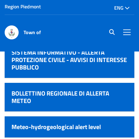
Region Piedmont
ENG
Town of
site.searc
Men
SISTEMA INFORMATIVO - ALLERTA
PROTEZIONE CIVILE - AVVISI DI INTERESSE
PUBBLICO
BOLLETTINO REGIONALE DI ALLERTA
METEO
Meteo-hydrogeological alert level