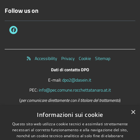
Follow us on
Accessibility
Privacy
Cookie
Sitemap
Dati di contatto DPO
E-mail:
dpo2@dasein.it
PEC:
info@pec.comune.rocchettatanaro.at.it
(
per comunicare direttamente con il titolare del trattamento
)
×
La mail del DPO va usata SOLO per questioni riguardanti la privacy
Informazioni sui cookie
Questo sito web utilizza cookie tecnici e assimilati strettamente
necessari al corretto funzionamento e alla navigazione del sito,
Comune convenzionato
Astigov
nonché un cookie tecnico analitico al solo fine di elaborare