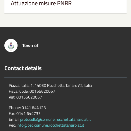
Attuazione misure PNRR
Town of
Contact details
Piazza Italia, 1, 14030 Rocchetta Tanaro AT, Italia
Fiscal Code:
00155620057
Vat:
00155620057
Phone:
0141 644123
Fax:
0141 644733
Email:
protocollo@comune.rocchettatanaro.at.it
Pec:
info@pec.comune.rocchettatanaro.at.it