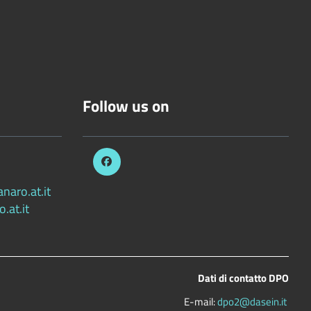
Follow us on
aro.at.it
.at.it
Dati di contatto DPO
E-mail:
dpo2@dasein.it