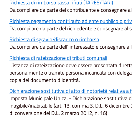
Richiesta di rimborso tassa rifiuti (TARES/TARI)
Da compilare da parte del contribuente e consegnare al 
Richiesta pagamento contributo ad ente pubblico o pri
Da compilare da parte del richiedente e consegnare al s
Richiesta di sgravio/discarico o rimborso
Da compilare da parte dell' interessato e consegnare all
Richiesta di rateizzazione di tributi comunali
L’istanza di rateizzazione deve essere presentata dirett
personalmente o tramite persona incaricata con delega 
copia del documento d’identità.
Dichiarazione sostitutiva di atto di notorietà relativa a 
Imposta Municipale Unica. - Dichiarazione sostitutiva di 
inagibile/inabitabile (art. 13, comma 3, D.L. 6 dicembre
di conversione del D.L. 2 marzo 2012, n. 16)