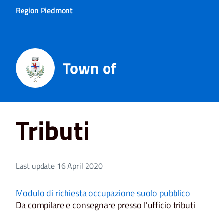
Region Piedmont
Town of
Home
Tributi
Tributi
Last update 16 April 2020
Modulo di richiesta occupazione suolo pubblico
Da compilare e consegnare presso l'ufficio tributi