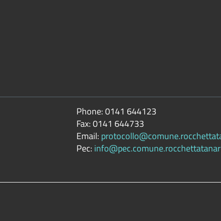
Phone:
0141 644123
Fax:
0141 644733
Email:
protocollo@comune.rocchettatan
Pec:
info@pec.comune.rocchettatanaro