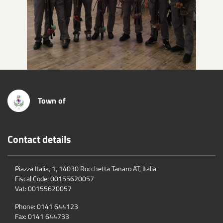
Town of
Contact details
Piazza Italia, 1, 14030 Rocchetta Tanaro AT, Italia
Fiscal Code:
00155620057
Vat:
00155620057
Phone:
0141 644123
Fax:
0141 644733