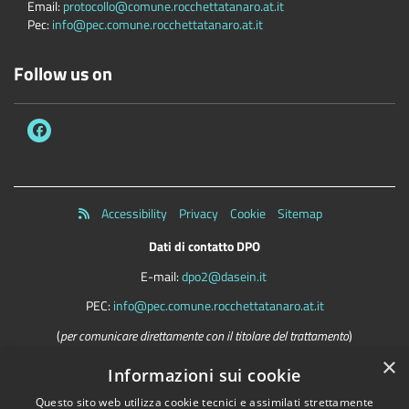
Email:
protocollo@comune.rocchettatanaro.at.it
Pec:
info@pec.comune.rocchettatanaro.at.it
Follow us on
Accessibility
Privacy
Cookie
Sitemap
Dati di contatto DPO
E-mail:
dpo2@dasein.it
PEC:
info@pec.comune.rocchettatanaro.at.it
(
per comunicare direttamente con il titolare del trattamento
)
×
La mail del DPO va usata SOLO per questioni riguardanti la privacy
Informazioni sui cookie
Questo sito web utilizza cookie tecnici e assimilati strettamente