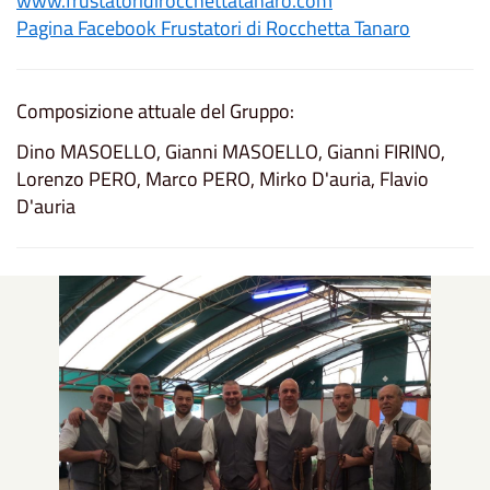
www.frustatoridirocchettatanaro.com
Pagina Facebook Frustatori di Rocchetta Tanaro
Composizione attuale del Gruppo:
Dino MASOELLO, Gianni MASOELLO, Gianni FIRINO,
Lorenzo PERO, Marco PERO, Mirko D'auria, Flavio
D'auria