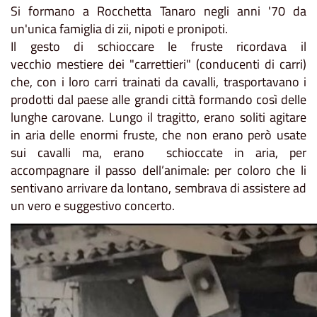
Si formano a Rocchetta Tanaro negli anni '70 da
un'unica famiglia di zii, nipoti e pronipoti.
Il gesto di schioccare le fruste ricordava il
vecchio mestiere dei "carrettieri" (conducenti di carri)
che, con i loro carri trainati da cavalli, trasportavano i
prodotti dal paese alle grandi città formando così delle
lunghe carovane. Lungo il tragitto, erano soliti agitare
in aria delle enormi fruste, che non erano però usate
sui cavalli ma, erano schioccate in aria, per
accompagnare il passo dell’animale: per coloro che li
sentivano arrivare da lontano, sembrava di assistere ad
un vero e suggestivo concerto.