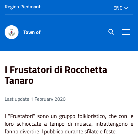
Region Piedmont
ENG
Town of
site.searc
Men
Home
I Frustatori di Rocchetta Tanaro
I Frustatori di Rocchetta
Tanaro
Last update 1 February 2020
I "Frustatori" sono un gruppo folkloristico, che con le
loro schioccate a tempo di musica, intrattengono e
fanno divertire il pubblico durante sfilate e feste.