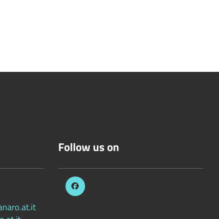
Follow us on
aro.at.it