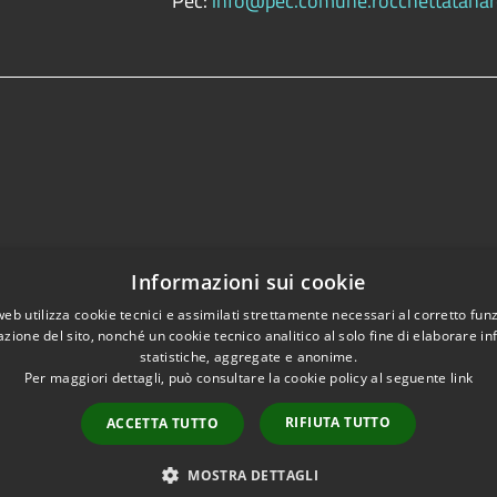
Pec:
info@pec.comune.rocchettatanaro
Informazioni sui cookie
web utilizza cookie tecnici e assimilati strettamente necessari al corretto fu
azione del sito, nonché un cookie tecnico analitico al solo fine di elaborare i
statistiche, aggregate e anonime.
Per maggiori dettagli, può consultare la cookie policy al seguente
link
RIFIUTA TUTTO
ACCETTA TUTTO
MOSTRA DETTAGLI