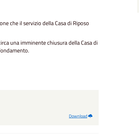
ne che il servizio della Casa di Riposo
i circa una imminente chiusura della Casa di
i fondamento.
Download