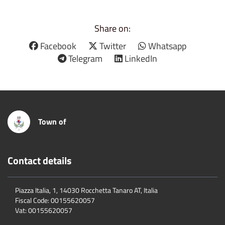
Share on:
Facebook
Twitter
Whatsapp
Telegram
LinkedIn
Town of
Contact details
Piazza Italia, 1, 14030 Rocchetta Tanaro AT, Italia
Fiscal Code:
00155620057
Vat:
00155620057