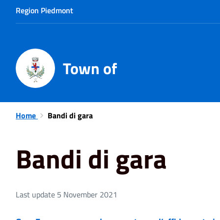
Region Piedmont
Town of
Home
Bandi di gara
Bandi di gara
Last update 5 November 2021