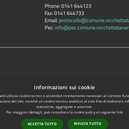
Phone:
0141 644123
Fax:
0141 644733
Email:
protocollo@comune.rocchettatan
Pec:
info@pec.comune.rocchettatanaro
Informazioni sui cookie
web utilizza cookie tecnici e assimilati strettamente necessari al corretto fu
azione del sito, nonché un cookie tecnico analitico al solo fine di elaborare i
statistiche, aggregate e anonime.
Per maggiori dettagli, può consultare la cookie policy al seguente
link
RIFIUTA TUTTO
ACCETTA TUTTO