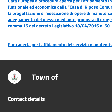
Gara Europea a procedura aperta per l’affidamento in
funzionale ed economica della “Casa di Riposo Comu
la progettazione e l’esecuzione di opere di manutenz
adeguamento del plesso mediante proposta di progetto
comma 15 del decreto Legislativo 18/04/2016 n. 50.
Gara aperta per l'affidamento del servizio manutenti
Town of
Contact details