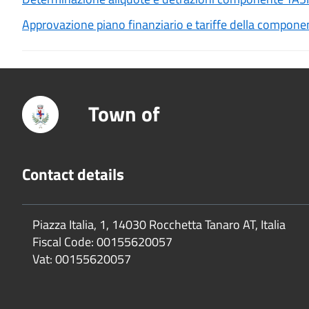
Approvazione piano finanziario e tariffe della compone
Town of
Contact details
Piazza Italia, 1, 14030 Rocchetta Tanaro AT, Italia
Fiscal Code:
00155620057
Vat:
00155620057