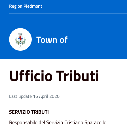
Region Piedmont
Town of
Home
Ufficio Tributi
Ufficio Tributi
Last update 16 April 2020
SERVIZIO TRIBUTI
Responsabile del Servizio Cristiano Sparacello