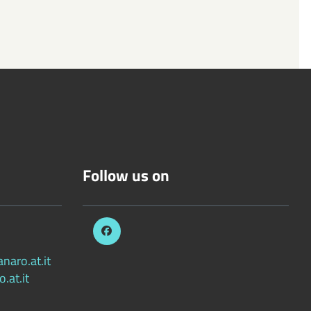
Follow us on
aro.at.it
.at.it