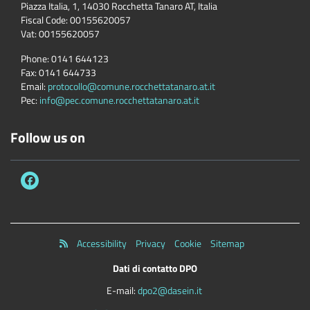
Piazza Italia, 1, 14030 Rocchetta Tanaro AT, Italia
Fiscal Code:
00155620057
Vat:
00155620057
Phone:
0141 644123
Fax:
0141 644733
Email:
protocollo@comune.rocchettatanaro.at.it
Pec:
info@pec.comune.rocchettatanaro.at.it
Follow us on
Accessibility
Privacy
Cookie
Sitemap
Dati di contatto DPO
E-mail:
dpo2@dasein.it