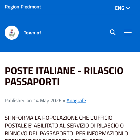
Region Piedmont
ENG
Town of
site.searc
Men
Home
News
POSTE ITALIANE - RILASCIO PASSAPORTI
POSTE ITALIANE - RILASCIO
PASSAPORTI
Published on 14 May 2026 •
Anagrafe
SI INFORMA LA POPOLAZIONE CHE L'UFFICIO
POSTALE E' ABILITATO AL SERVIZIO DI RILASCIO O
RINNOVO DEL PASSAPORTO. PER INFORMAZIONI O