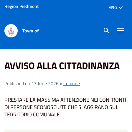
Region Piedmont
ENG
Town of
site.searc
Men
Home
News
AVVISO ALLA CITTADINANZA
AVVISO ALLA CITTADINANZA
Published on 17 June 2026 •
Comune
PRESTARE LA MASSIMA ATTENZIONE NEI CONFRONTI
DI PERSONE SCONOSCIUTE CHE SI AGGIRANO SUL
TERRITORIO COMUNALE