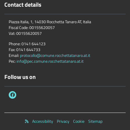
Contact details
Piazza Italia, 1, 14030 Rocchetta Tanaro AT, Italia
Fiscal Code:
00155620057
Vat:
00155620057
Phone:
0141 644123
Fax:
0141 644733
Email:
protocollo@comune.rocchettatanaro.at.it
Pec:
info@pec.comune.rocchettatanaro.at.it
Follow us on
Accessibility
Privacy
Cookie
Sitemap