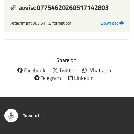
avviso07754620260617142803
Attachment 305.61 KB format pdf
Download
Share on:
Facebook
Twitter
Whatsapp
Telegram
LinkedIn
Town of