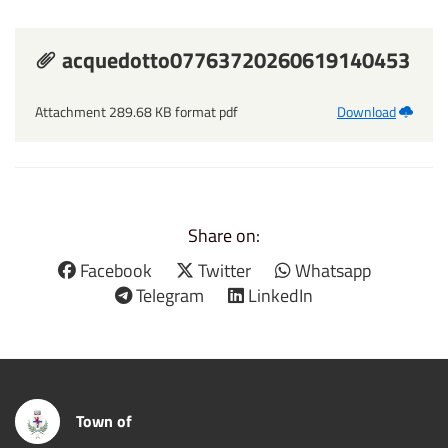
acquedotto07763720260619140453
Attachment 289.68 KB format pdf
Download
Share on:
Facebook
Twitter
Whatsapp
Telegram
LinkedIn
Town of