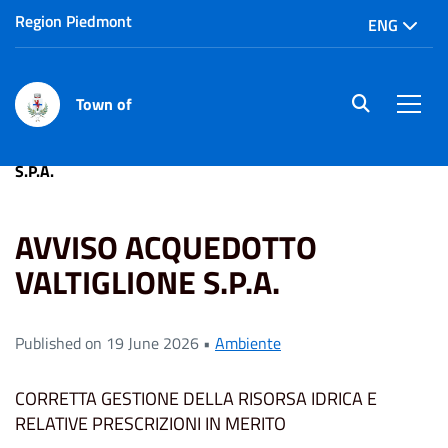
Region Piedmont
ENG
Town of
site.searc
Men
Home
News
AVVISO ACQUEDOTTO VALTIGLIONE
S.P.A.
AVVISO ACQUEDOTTO
VALTIGLIONE S.P.A.
Published on 19 June 2026 •
Ambiente
CORRETTA GESTIONE DELLA RISORSA IDRICA E
RELATIVE PRESCRIZIONI IN MERITO