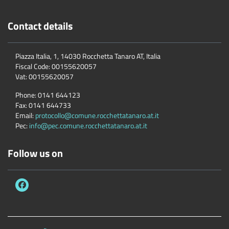
Contact details
Piazza Italia, 1, 14030 Rocchetta Tanaro AT, Italia
Fiscal Code:
00155620057
Vat:
00155620057
Phone:
0141 644123
Fax:
0141 644733
Email:
protocollo@comune.rocchettatanaro.at.it
Pec:
info@pec.comune.rocchettatanaro.at.it
Follow us on