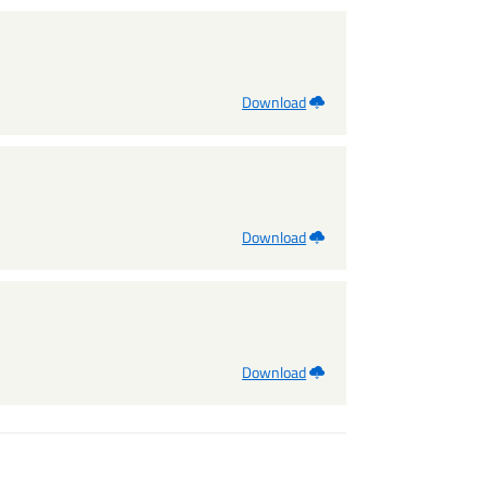
Download
Download
Download