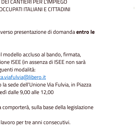
DEI CANTIERI PER L’IMPIEGO
CUPATI ITALIANI E CITTADINI
ttraverso presentazione di domanda
entro le
 modello accluso al bando, firmata,
ione ISEE (in assenza di ISEE non sarà
guenti modalità:
.viafulvia@libero.it
la sede dell’Unione Via Fulvia, in Piazza
edì dalle 9,00 alle 12,00
da comporterà, sulla base della legislazione
i lavoro per tre anni consecutivi.