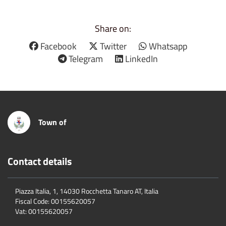
Share on:
Facebook
Twitter
Whatsapp
Telegram
LinkedIn
Town of
Contact details
Piazza Italia, 1, 14030 Rocchetta Tanaro AT, Italia
Fiscal Code:
00155620057
Vat:
00155620057